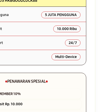
TUS HKBGOODLUCK88
gguna
5 JUTA PENGGUNA
it
10.000 Ribu
rt
24/7
Multi-Device
PENAWARAN SPESIAL
MEMBER 10%
it Rp. 10.000