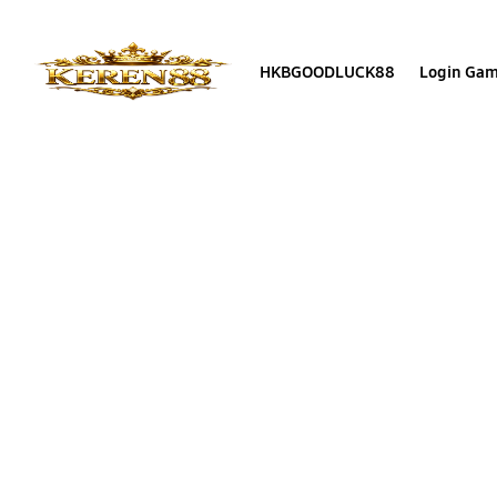
Skip
to
content
HKBGOODLUCK88
Login Gam