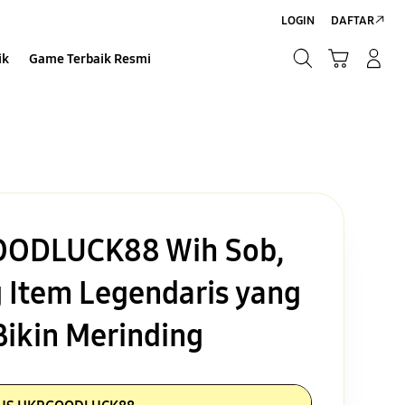
LOGIN
DAFTAR
Cari
Troli
Login/Sign-Up
ik
Game Terbaik Resmi
Cari
ODLUCK88 Wih Sob,
 Item Legendaris yang
Bikin Merinding