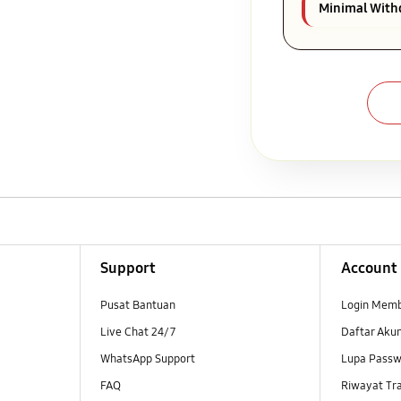
Minimal With
Support
Account
Pusat Bantuan
Login Mem
Live Chat 24/7
Daftar Aku
WhatsApp Support
Lupa Passw
FAQ
Riwayat Tr