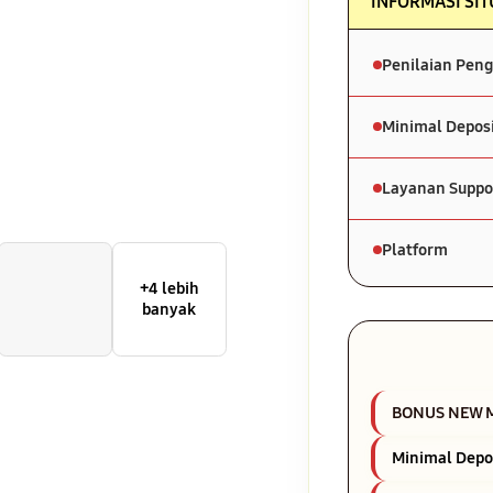
INFORMASI SI
Penilaian Pen
Minimal Depos
Layanan Suppo
Platform
+4 lebih
banyak
BONUS NEW 
Minimal Depos