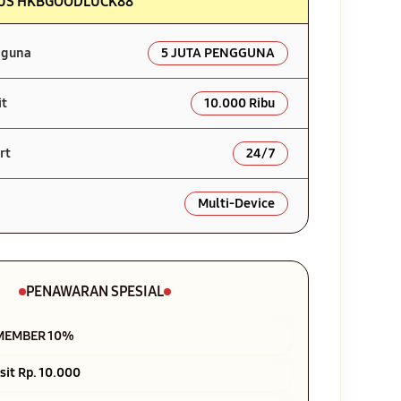
TUS HKBGOODLUCK88
gguna
5 JUTA PENGGUNA
it
10.000 Ribu
rt
24/7
Multi-Device
PENAWARAN SPESIAL
MEMBER 10%
it Rp. 10.000