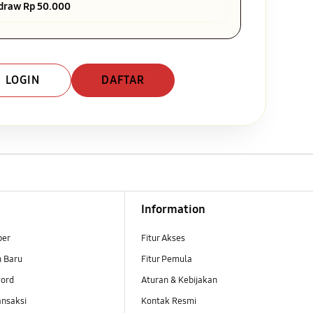
draw Rp 50.000
LOGIN
DAFTAR
Information
ber
Fitur Akses
n Baru
Fitur Pemula
ord
Aturan & Kebijakan
ansaksi
Kontak Resmi