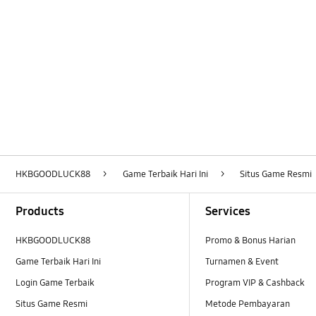
Layer Popup Close
HKBGOODLUCK88
>
Game Terbaik Hari Ini
>
Situs Game Resmi
Footer Navigation
Products
Services
HKBGOODLUCK88
Promo & Bonus Harian
Game Terbaik Hari Ini
Turnamen & Event
Login Game Terbaik
Program VIP & Cashback
Situs Game Resmi
Metode Pembayaran