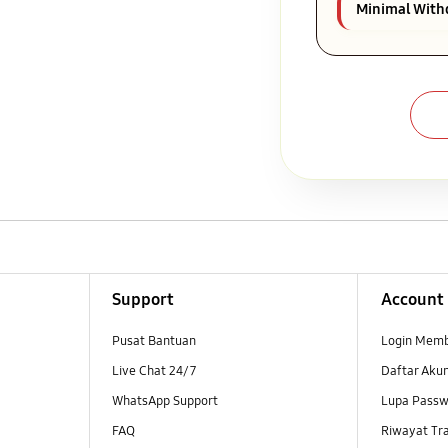
Minimal With
Support
Account
Pusat Bantuan
Login Mem
Live Chat 24/7
Daftar Aku
WhatsApp Support
Lupa Passw
FAQ
Riwayat Tr