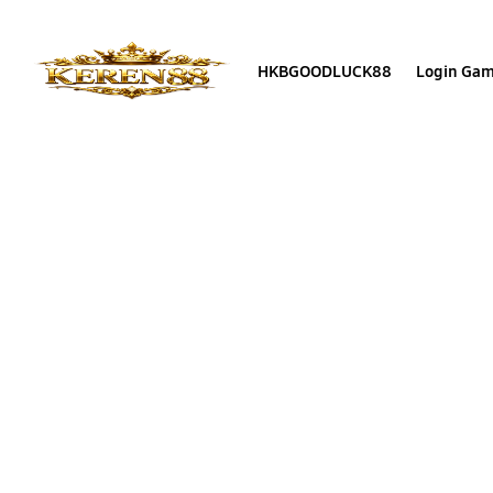
Skip
to
content
HKBGOODLUCK88
Login Gam