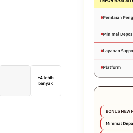
INFORMASI SI
Penilaian Pen
Minimal Depos
Layanan Suppo
Platform
+4 lebih
banyak
BONUS NEW 
Minimal Depos