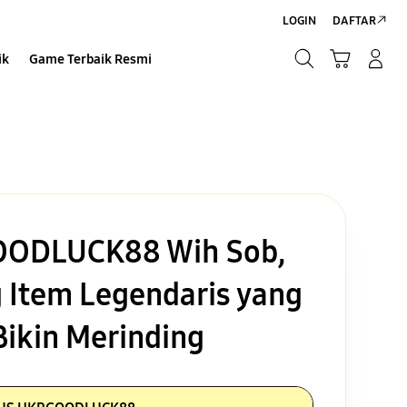
LOGIN
DAFTAR
Cari
Troli
Login/Sign-Up
ik
Game Terbaik Resmi
Cari
ODLUCK88 Wih Sob,
 Item Legendaris yang
Bikin Merinding