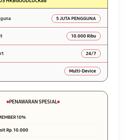
TUS HKBGOODLUCK88
gguna
5 JUTA PENGGUNA
it
10.000 Ribu
rt
24/7
Multi-Device
PENAWARAN SPESIAL
MEMBER 10%
it Rp. 10.000