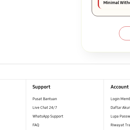
Minimal With
Support
Account
Pusat Bantuan
Login Mem
Live Chat 24/7
Daftar Aku
WhatsApp Support
Lupa Passw
FAQ
Riwayat Tr