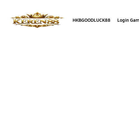
Skip
to
content
HKBGOODLUCK88
Login Gam