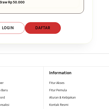
draw Rp 50.000
LOGIN
DAFTAR
Information
ber
Fitur Akses
n Baru
Fitur Pemula
ord
Aturan & Kebijakan
ansaksi
Kontak Resmi